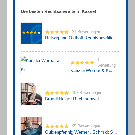
Die besten Rechtsanwälte in Kassel
31 Bewertungen
Hellwig und Osthoff Rechtsanwälte
1
Bewertung
Kanzlei Werner & Ko.
108 Bewertungen
Brandl Holger Rechtsanwalt
95 Bewertungen
Güldenpfennig Werner , Schmidt Sönke u. Schroeter Steffen