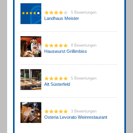
5 Bewertungen
Landhaus Meister
8 Bewertungen
Hauswurst Grillimbiss
5 Bewertungen
Alt Süsterfeld
3 Bewertungen
Osteria Levorato Weinrestaurant