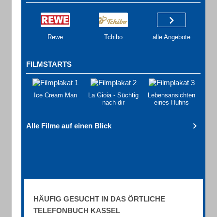
Rewe
Tchibo
alle Angebote
FILMSTARTS
Ice Cream Man
La Gioia - Süchtig
Lebensansichten
nach dir
eines Huhns
Alle Filme auf einen Blick
HÄUFIG GESUCHT IN DAS ÖRTLICHE
TELEFONBUCH KASSEL