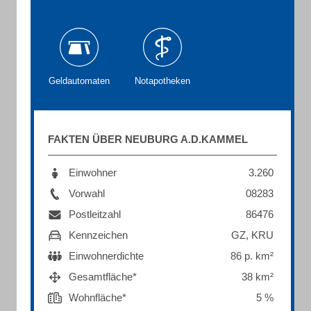
Geldautomaten
Notapotheken
FAKTEN ÜBER NEUBURG A.D.KAMMEL
Einwohner
3.260
Vorwahl
08283
Postleitzahl
86476
Kennzeichen
GZ, KRU
Einwohnerdichte
86 p. km²
Gesamtfläche*
38 km²
Wohnfläche*
5 %