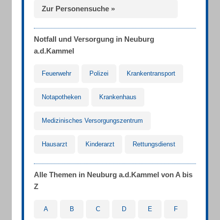
Zur Personensuche »
Notfall und Versorgung in Neuburg
a.d.Kammel
Feuerwehr
Polizei
Krankentransport
Notapotheken
Krankenhaus
Medizinisches Versorgungszentrum
Hausarzt
Kinderarzt
Rettungsdienst
Alle Themen in Neuburg a.d.Kammel von A bis
Z
A
B
C
D
E
F