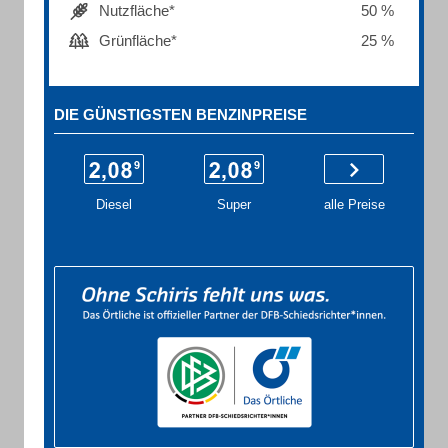
Nutzfläche*
50 %
Grünfläche*
25 %
DIE GÜNSTIGSTEN BENZINPREISE
Diesel
Super
alle Preise