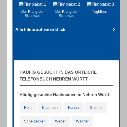
Der Klang der
Der Klang der
Nightborn
Stradivari
Stradivari
Alle Filme auf einen Blick
HÄUFIG GESUCHT IN DAS ÖRTLICHE
TELEFONBUCH NEHREN WÜRTT
Häufig gesuchte Nachnamen in Nehren Württ
Rein
Baumann
Fauser
Steimle
Scheidecker
Weber
Wagner