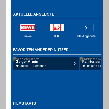
AKTUELLE ANGEBOTE
Rewe
KiK
alle Angebote
FAVORITEN ANDERER NUTZER
Geiger Armin
Fahrtenservice 
gefällt 13 Personen
gefällt 6 Person
FILMSTARTS