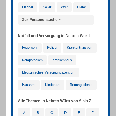
Fischer
Keller
Wolf
Dieter
Zur Personensuche »
Notfall und Versorgung in Nehren Württ
Feuerwehr
Polizei
Krankentransport
Notapotheken
Krankenhaus
Medizinisches Versorgungszentrum
Hausarzt
Kinderarzt
Rettungsdienst
Alle Themen in Nehren Württ von A bis Z
A
B
C
D
E
F