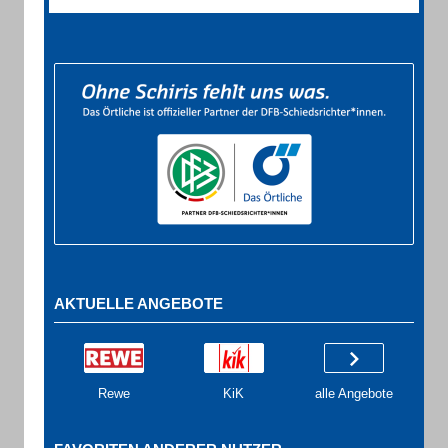
AKTUELLE ANGEBOTE
Rewe
KiK
alle Angebote