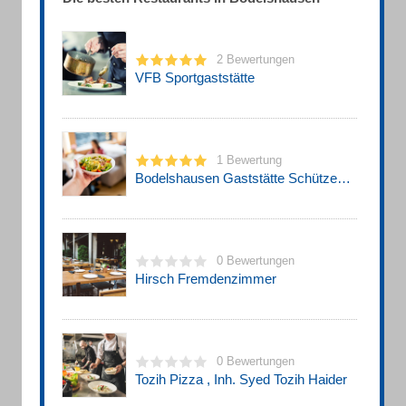
2 Bewertungen
VFB Sportgaststätte
1 Bewertung
Bodelshausen Gaststätte Schützenverein
0 Bewertungen
Hirsch Fremdenzimmer
0 Bewertungen
Tozih Pizza , Inh. Syed Tozih Haider