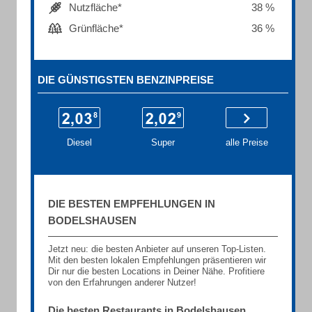
Nutzfläche*
38 %
Grünfläche*
36 %
DIE GÜNSTIGSTEN BENZINPREISE
Diesel
Super
alle Preise
DIE BESTEN EMPFEHLUNGEN IN
BODELSHAUSEN
Jetzt neu: die besten Anbieter auf unseren Top-Listen.
Mit den besten lokalen Empfehlungen präsentieren wir
Dir nur die besten Locations in Deiner Nähe. Profitiere
von den Erfahrungen anderer Nutzer!
Die besten Restaurants in Bodelshausen