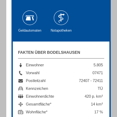
Geldautomaten
Notapotheken
FAKTEN ÜBER BODELSHAUSEN
Einwohner
5.805
Vorwahl
07471
Postleitzahl
72407 - 72411
Kennzeichen
TÜ
Einwohnerdichte
420 p. km²
Gesamtfläche*
14 km²
Wohnfläche*
17 %