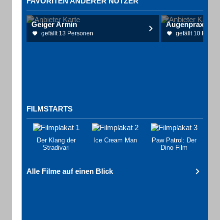
FAVORITEN ANDERER NUTZER
Geiger Armin
Augenpraxis H
gefällt 13 Personen
gefällt 10 Perso
FILMSTARTS
Der Klang der
Ice Cream Man
Paw Patrol: Der
Stradivari
Dino Film
Alle Filme auf einen Blick