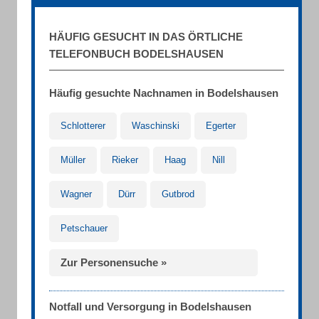
HÄUFIG GESUCHT IN DAS ÖRTLICHE
TELEFONBUCH BODELSHAUSEN
Häufig gesuchte Nachnamen in Bodelshausen
Schlotterer
Waschinski
Egerter
Müller
Rieker
Haag
Nill
Wagner
Dürr
Gutbrod
Petschauer
Zur Personensuche »
Notfall und Versorgung in Bodelshausen