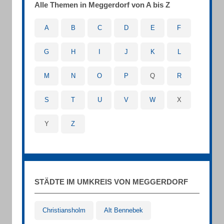
Alle Themen in Meggerdorf von A bis Z
A
B
C
D
E
F
G
H
I
J
K
L
M
N
O
P
Q
R
S
T
U
V
W
X
Y
Z
STÄDTE IM UMKREIS VON MEGGERDORF
Christiansholm
Alt Bennebek