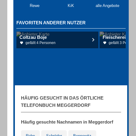
Rewe
KiK
alle Angebote
FAVORITEN ANDERER NUTZER
Coltzau Boje
gefällt 4 Personen
gefällt 3 Person
HÄUFIG GESUCHT IN DAS ÖRTLICHE
TELEFONBUCH MEGGERDORF
Häufig gesuchte Nachnamen in Meggerdorf
Rahn
Schröder
Bennewitz