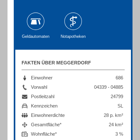
Geldautomaten
Notapotheken
FAKTEN ÜBER MEGGERDORF
Einwohner
686
Vorwahl
04339 - 04885
Postleitzahl
24799
Kennzeichen
SL
Einwohnerdichte
28 p. km²
Gesamtfläche*
24 km²
Wohnfläche*
3 %