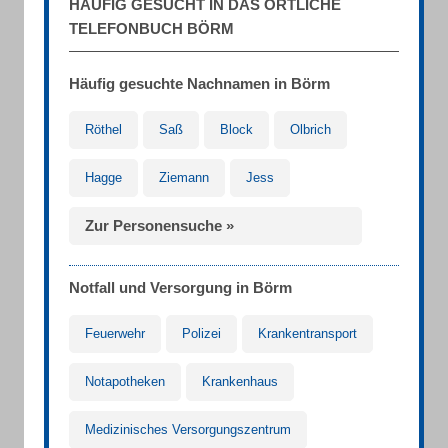
HÄUFIG GESUCHT IN DAS ÖRTLICHE
TELEFONBUCH BÖRM
Häufig gesuchte Nachnamen in Börm
Röthel
Saß
Block
Olbrich
Hagge
Ziemann
Jess
Zur Personensuche »
Notfall und Versorgung in Börm
Feuerwehr
Polizei
Krankentransport
Notapotheken
Krankenhaus
Medizinisches Versorgungszentrum