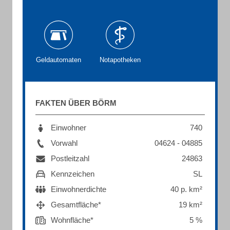
Geldautomaten
Notapotheken
FAKTEN ÜBER BÖRM
Einwohner
740
Vorwahl
04624 - 04885
Postleitzahl
24863
Kennzeichen
SL
Einwohnerdichte
40 p. km²
Gesamtfläche*
19 km²
Wohnfläche*
5 %