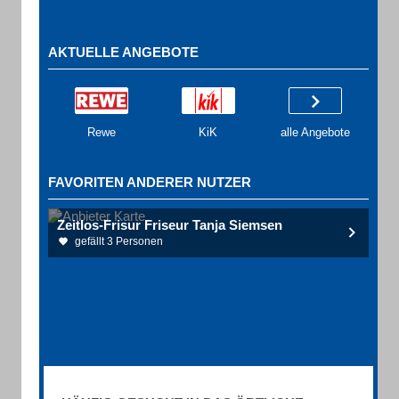
AKTUELLE ANGEBOTE
Rewe
KiK
alle Angebote
FAVORITEN ANDERER NUTZER
Zeitlos-Frisur Friseur Tanja Siemsen
gefällt 3 Personen