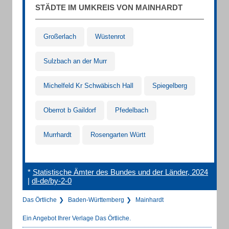
STÄDTE IM UMKREIS VON MAINHARDT
Großerlach
Wüstenrot
Sulzbach an der Murr
Michelfeld Kr Schwäbisch Hall
Spiegelberg
Oberrot b Gaildorf
Pfedelbach
Murrhardt
Rosengarten Württ
*
Statistische Ämter des Bundes und der Länder, 2024
|
dl-de/by-2-0
Das Örtliche
Baden-Württemberg
Mainhardt
Ein Angebot Ihrer Verlage Das Örtliche.