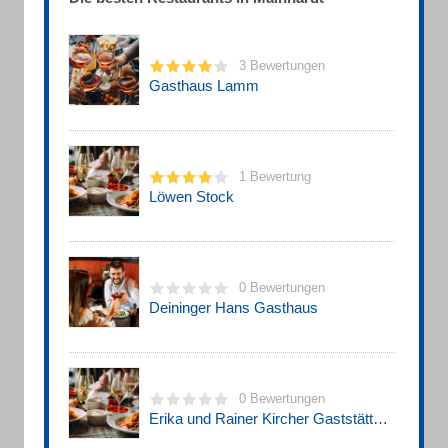
3 Bewertungen
Gasthaus Lamm
1 Bewertung
Löwen Stock
0 Bewertungen
Deininger Hans Gasthaus
0 Bewertungen
Erika und Rainer Kircher Gaststätte Linde