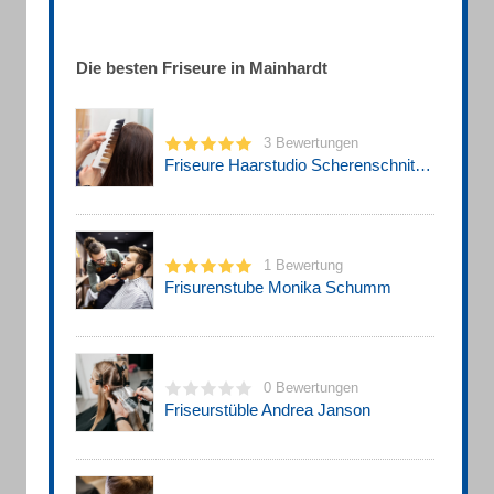
Die besten Friseure in Mainhardt
3 Bewertungen
Friseure Haarstudio Scherenschnitt Inh. Sonja Müller Friseure
1 Bewertung
Frisurenstube Monika Schumm
0 Bewertungen
Friseurstüble Andrea Janson