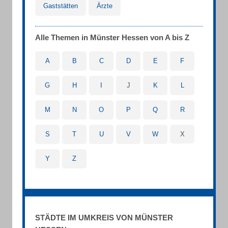
Gaststätten
Ärzte
Alle Themen in Münster Hessen von A bis Z
A
B
C
D
E
F
G
H
I
J
K
L
M
N
O
P
Q
R
S
T
U
V
W
X
Y
Z
STÄDTE IM UMKREIS VON MÜNSTER