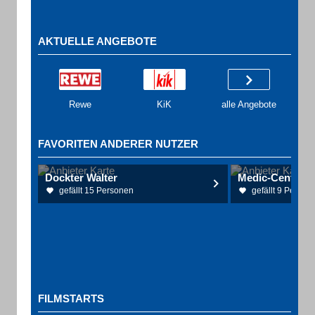
AKTUELLE ANGEBOTE
Rewe
KiK
alle Angebote
FAVORITEN ANDERER NUTZER
Dockter Walter
Medic-Center
gefällt 15 Personen
gefällt 9 Person
FILMSTARTS