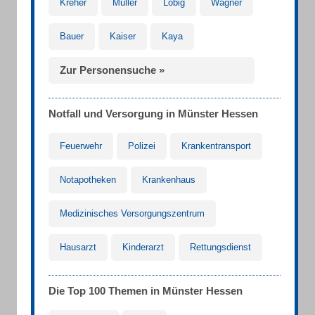
Kreher
Müller
Löbig
Wagner
Bauer
Kaiser
Kaya
Zur Personensuche »
Notfall und Versorgung in Münster Hessen
Feuerwehr
Polizei
Krankentransport
Notapotheken
Krankenhaus
Medizinisches Versorgungszentrum
Hausarzt
Kinderarzt
Rettungsdienst
Die Top 100 Themen in Münster Hessen