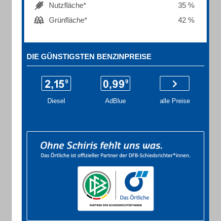
Nutzfläche*
35 %
Grünfläche*
42 %
DIE GÜNSTIGSTEN BENZINPREISE
Diesel
AdBlue
alle Preise