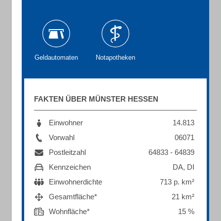
Geldautomaten
Notapotheken
FAKTEN ÜBER MÜNSTER HESSEN
Einwohner
14.813
Vorwahl
06071
Postleitzahl
64833 - 64839
Kennzeichen
DA, DI
Einwohnerdichte
713 p. km²
Gesamtfläche*
21 km²
Wohnfläche*
15 %