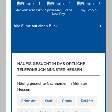
Steckerlfischfiasko
Spider-Man: Brand
Toy Story 5
New Day
Alle Filme auf einen Blick
HÄUFIG GESUCHT IN DAS ÖRTLICHE
TELEFONBUCH MÜNSTER HESSEN
Häufig gesuchte Nachnamen in Münster
Hessen
Schneider
Stork
Grimm
Roßkopf