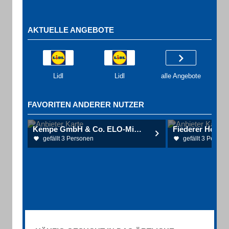
AKTUELLE ANGEBOTE
Lidl
Lidl
alle Angebote
FAVORITEN ANDERER NUTZER
Kempe GmbH & Co. ELO-Mineralöl KG ELO-Tankstelle Lauterhofen
Fiederer Herber
gefällt 3 Personen
gefällt 3 Person