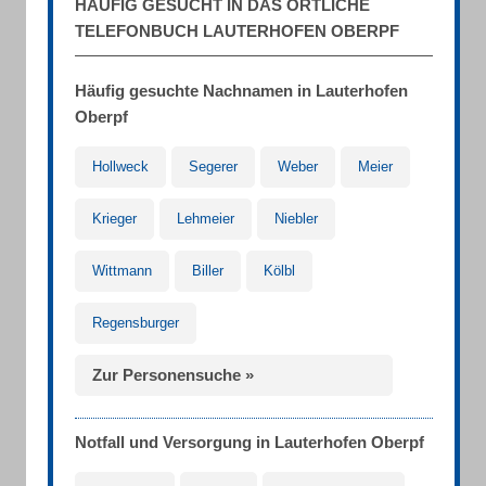
HÄUFIG GESUCHT IN DAS ÖRTLICHE
TELEFONBUCH LAUTERHOFEN OBERPF
Häufig gesuchte Nachnamen in Lauterhofen
Oberpf
Hollweck
Segerer
Weber
Meier
Krieger
Lehmeier
Niebler
Wittmann
Biller
Kölbl
Regensburger
Zur Personensuche »
Notfall und Versorgung in Lauterhofen Oberpf