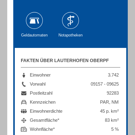
Geldautomaten
Notapotheken
FAKTEN ÜBER LAUTERHOFEN OBERPF
Einwohner
3.742
Vorwahl
09157 - 09625
Postleitzahl
92283
Kennzeichen
PAR, NM
Einwohnerdichte
45 p. km²
Gesamtfläche*
83 km²
Wohnfläche*
5 %