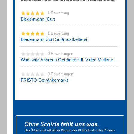
1 Bewertung
Biedermann, Curt
1 Bewertung
Biedermann Curt Süßmostkelterei
0 Bewertungen
Wackwitz Andreas GetränkeHdl. Video Multimedia An & Verkauf
0 Bewertungen
FRISTO Getränkemarkt