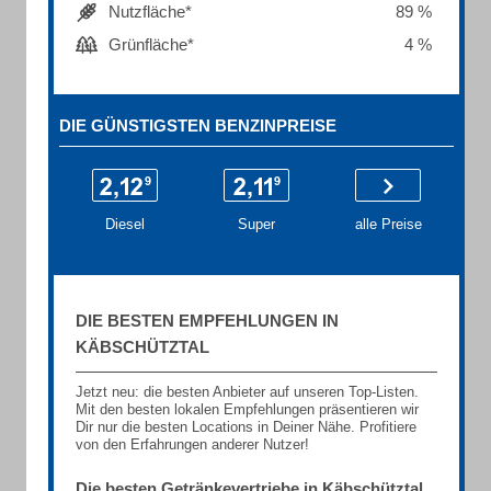
Nutzfläche*
89 %
Grünfläche*
4 %
DIE GÜNSTIGSTEN BENZINPREISE
Diesel
Super
alle Preise
DIE BESTEN EMPFEHLUNGEN IN
KÄBSCHÜTZTAL
Jetzt neu: die besten Anbieter auf unseren Top-Listen.
Mit den besten lokalen Empfehlungen präsentieren wir
Dir nur die besten Locations in Deiner Nähe. Profitiere
von den Erfahrungen anderer Nutzer!
Die besten Getränkevertriebe in Käbschütztal