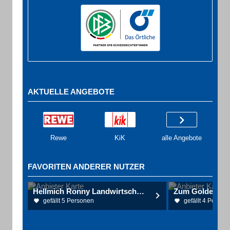
AKTUELLE ANGEBOTE
Rewe
KiK
alle Angebote
FAVORITEN ANDERER NUTZER
Hellmich Ronny Landwirtschaftsmeister
Zum Goldenen 
gefällt 5 Personen
gefällt 4 Person