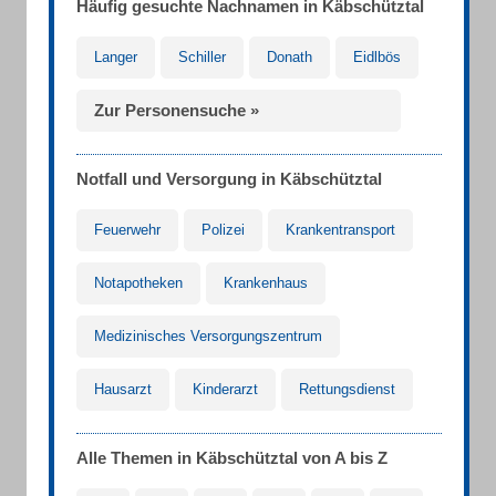
Häufig gesuchte Nachnamen in Käbschütztal
Langer
Schiller
Donath
Eidlbös
Zur Personensuche »
Notfall und Versorgung in Käbschütztal
Feuerwehr
Polizei
Krankentransport
Notapotheken
Krankenhaus
Medizinisches Versorgungszentrum
Hausarzt
Kinderarzt
Rettungsdienst
Alle Themen in Käbschütztal von A bis Z