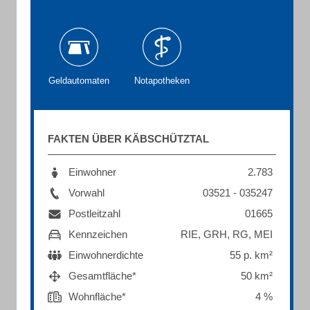
Geldautomaten
Notapotheken
FAKTEN ÜBER KÄBSCHÜTZTAL
Einwohner
2.783
Vorwahl
03521 - 035247
Postleitzahl
01665
Kennzeichen
RIE, GRH, RG, MEI
Einwohnerdichte
55 p. km²
Gesamtfläche*
50 km²
Wohnfläche*
4 %