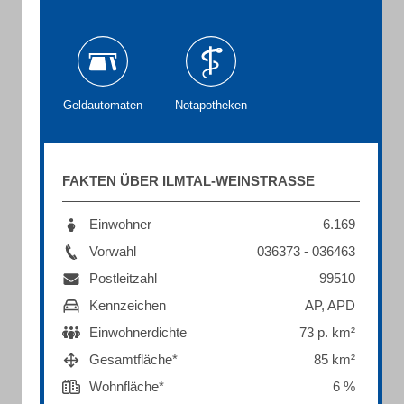
Geldautomaten
Notapotheken
FAKTEN ÜBER ILMTAL-WEINSTRASSE
Einwohner
6.169
Vorwahl
036373 - 036463
Postleitzahl
99510
Kennzeichen
AP, APD
Einwohnerdichte
73 p. km²
Gesamtfläche*
85 km²
Wohnfläche*
6 %