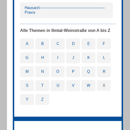
Hausarzt--------------------------------------------------------
Praxis
Alle Themen in Ilmtal-Weinstraße von A bis Z
A
B
C
D
E
F
G
H
I
J
K
L
M
N
O
P
Q
R
S
T
U
V
W
X
Y
Z