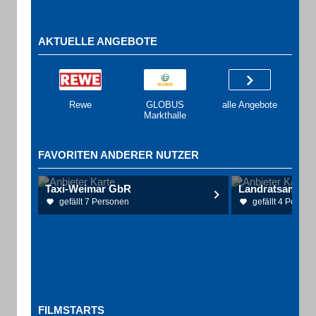
AKTUELLE ANGEBOTE
Rewe
GLOBUS
alle Angebote
Markthalle
FAVORITEN ANDERER NUTZER
Taxi-Weimar GbR
Landratsamt W
gefällt 7 Personen
gefällt 4 Person
FILMSTARTS