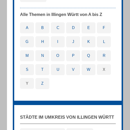
Alle Themen in Illingen Württ von A bis Z
A
B
C
D
E
F
G
H
I
J
K
L
M
N
O
P
Q
R
S
T
U
V
W
X
Y
Z
STÄDTE IM UMKREIS VON ILLINGEN WÜRTT