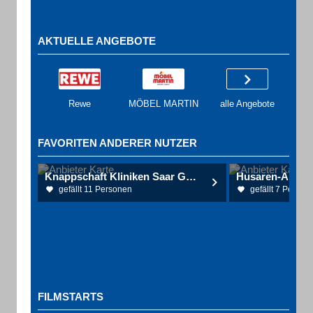
AKTUELLE ANGEBOTE
Rewe
MÖBEL MARTIN
alle Angebote
FAVORITEN ANDERER NUTZER
Knappschaft Kliniken Saar GmbH
gefällt 11 Personen
gefällt 7 Person
FILMSTARTS