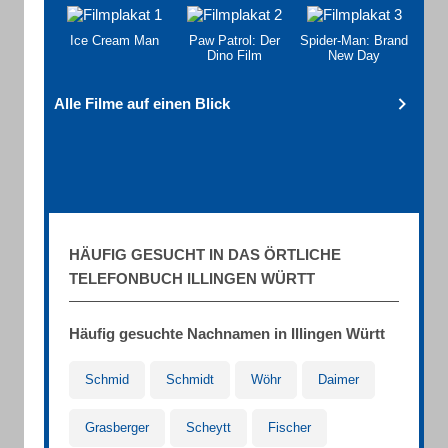
Ice Cream Man
Paw Patrol: Der
Spider-Man: Brand
Dino Film
New Day
Alle Filme auf einen Blick
HÄUFIG GESUCHT IN DAS ÖRTLICHE
TELEFONBUCH ILLINGEN WÜRTT
Häufig gesuchte Nachnamen in Illingen Württ
Schmid
Schmidt
Wöhr
Daimer
Grasberger
Scheytt
Fischer