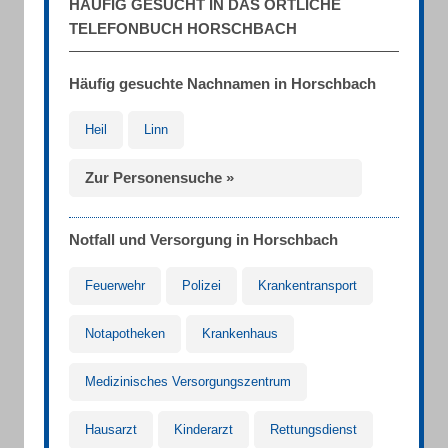
HÄUFIG GESUCHT IN DAS ÖRTLICHE
TELEFONBUCH HORSCHBACH
Häufig gesuchte Nachnamen in Horschbach
Heil
Linn
Zur Personensuche »
Notfall und Versorgung in Horschbach
Feuerwehr
Polizei
Krankentransport
Notapotheken
Krankenhaus
Medizinisches Versorgungszentrum
Hausarzt
Kinderarzt
Rettungsdienst