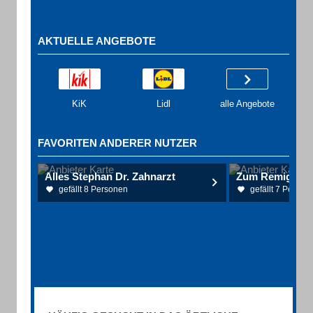
AKTUELLE ANGEBOTE
KiK
Lidl
alle Angebote
FAVORITEN ANDERER NUTZER
Alles Stephan Dr. Zahnarzt
Zum Remigiusl
gefällt 8 Personen
gefällt 7 Person