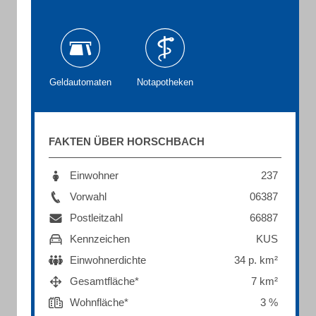
Geldautomaten
Notapotheken
FAKTEN ÜBER HORSCHBACH
Einwohner
237
Vorwahl
06387
Postleitzahl
66887
Kennzeichen
KUS
Einwohnerdichte
34 p. km²
Gesamtfläche*
7 km²
Wohnfläche*
3 %