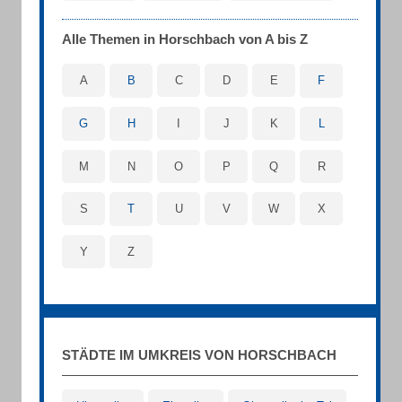
Alle Themen in Horschbach von A bis Z
A
B
C
D
E
F
G
H
I
J
K
L
M
N
O
P
Q
R
S
T
U
V
W
X
Y
Z
STÄDTE IM UMKREIS VON HORSCHBACH