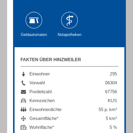
Geldautomaten
Notapotheken
FAKTEN ÜBER HINZWEILER
Einwohner
295
Vorwahl
06304
Postleitzahl
67756
Kennzeichen
KUS
Einwohnerdichte
55 p. km²
Gesamtfläche*
5 km²
Wohnfläche*
5 %