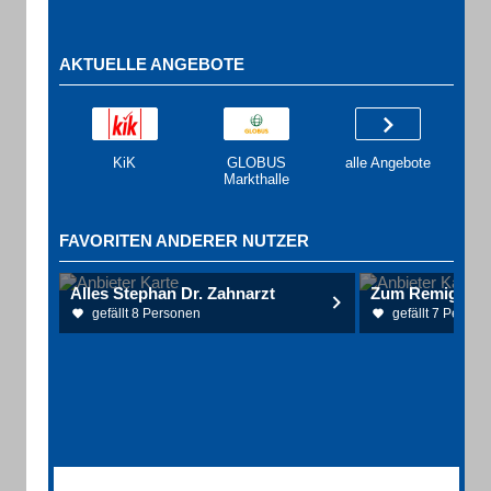
AKTUELLE ANGEBOTE
KiK
GLOBUS
alle Angebote
Markthalle
FAVORITEN ANDERER NUTZER
Alles Stephan Dr. Zahnarzt
Zum Remigiusl
gefällt 8 Personen
gefällt 7 Person