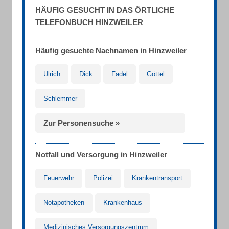
HÄUFIG GESUCHT IN DAS ÖRTLICHE
TELEFONBUCH HINZWEILER
Häufig gesuchte Nachnamen in Hinzweiler
Ulrich
Dick
Fadel
Göttel
Schlemmer
Zur Personensuche »
Notfall und Versorgung in Hinzweiler
Feuerwehr
Polizei
Krankentransport
Notapotheken
Krankenhaus
Medizinisches Versorgungszentrum