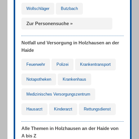
Wollschläger
Butzbach
Zur Personensuche »
Notfall und Versorgung in Holzhausen an der
Haide
Feuerwehr
Polizei
Krankentransport
Notapotheken
Krankenhaus
Medizinisches Versorgungszentrum
Hausarzt
Kinderarzt
Rettungsdienst
Alle Themen in Holzhausen an der Haide von
A bis Z