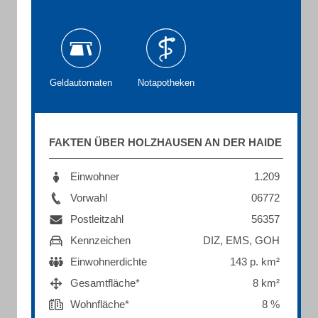
Geldautomaten
Notapotheken
FAKTEN ÜBER HOLZHAUSEN AN DER HAIDE
Einwohner
1.209
Vorwahl
06772
Postleitzahl
56357
Kennzeichen
DIZ, EMS, GOH
Einwohnerdichte
143 p. km²
Gesamtfläche*
8 km²
Wohnfläche*
8 %