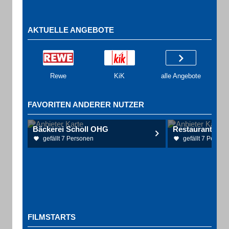
AKTUELLE ANGEBOTE
Rewe
KiK
alle Angebote
FAVORITEN ANDERER NUTZER
Bäckerei Scholl OHG
Restaurant Zur
gefällt 7 Personen
gefällt 7 Person
FILMSTARTS