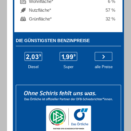
Wohnfläche*
6 %
Nutzfläche*
57 %
Grünfläche*
32 %
DIE GÜNSTIGSTEN BENZINPREISE
Diesel
Super
alle Preise