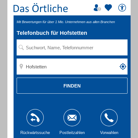
Mit Bewertungen für über 1 Mio. Unternehmen aus allen Branchen
Telefonbuch für Hofstetten
FINDEN
Rückwärtssuche
Postleitzahlen
Vorwahlen