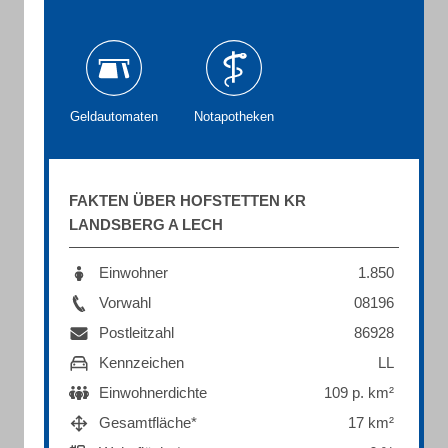
Geldautomaten
Notapotheken
FAKTEN ÜBER HOFSTETTEN KR
LANDSBERG A LECH
Einwohner
1.850
Vorwahl
08196
Postleitzahl
86928
Kennzeichen
LL
Einwohnerdichte
109 p. km²
Gesamtfläche*
17 km²