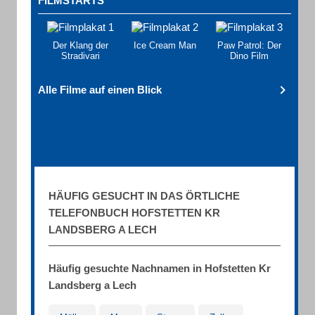
FILMSTARTS
Der Klang der
Ice Cream Man
Paw Patrol: Der
Stradivari
Dino Film
Alle Filme auf einen Blick
HÄUFIG GESUCHT IN DAS ÖRTLICHE
TELEFONBUCH HOFSTETTEN KR
LANDSBERG A LECH
Häufig gesuchte Nachnamen in Hofstetten Kr
Landsberg a Lech