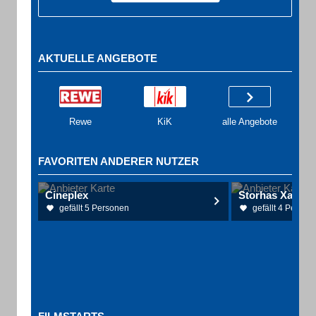
AKTUELLE ANGEBOTE
Rewe
KiK
alle Angebote
FAVORITEN ANDERER NUTZER
Cineplex
Storhas Xaver u
gefällt 5 Personen
gefällt 4 Person