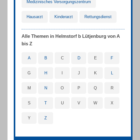
Medizinisches Versorgungszentrum
Hausarzt
Kinderarzt
Rettungsdienst
Alle Themen in Helmstorf b Lütjenburg von A
bis Z
A
B
C
D
E
F
G
H
I
J
K
L
M
N
O
P
Q
R
S
T
U
V
W
X
Y
Z