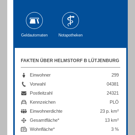
Geldautomaten
Notapotheken
FAKTEN ÜBER HELMSTORF B LÜTJENBURG
Einwohner
299
Vorwahl
04381
Postleitzahl
24321
Kennzeichen
PLÖ
Einwohnerdichte
23 p. km²
Gesamtfläche*
13 km²
Wohnfläche*
3 %