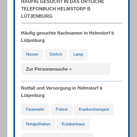
HÄUFIG GESUCHT IN DAS ÖRTLICHE
TELEFONBUCH HELMSTORF B
LÜTJENBURG
Häufig gesuchte Nachnamen in Helmstorf b
Lütjenburg
Nissen
Görlich
Lamp
Zur Personensuche »
Notfall und Versorgung in Helmstorf b
Lütjenburg
Feuerwehr
Polizei
Krankentransport
Notapotheken
Krankenhaus