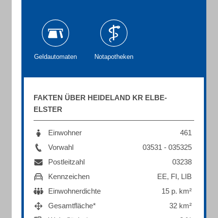
Geldautomaten
Notapotheken
FAKTEN ÜBER HEIDELAND KR ELBE-
ELSTER
Einwohner
461
Vorwahl
03531 - 035325
Postleitzahl
03238
Kennzeichen
EE, FI, LIB
Einwohnerdichte
15 p. km²
Gesamtfläche*
32 km²