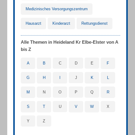
Medizinisches Versorgungszentrum
Hausarzt
Kinderarzt
Rettungsdienst
Alle Themen in Heideland Kr Elbe-Elster von A
bis Z
A
B
C
D
E
F
G
H
I
J
K
L
M
N
O
P
Q
R
S
T
U
V
W
X
Y
Z