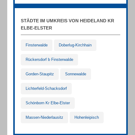
STÄDTE IM UMKREIS VON HEIDELAND KR
ELBE-ELSTER
Finsterwalde
Doberlug-Kirchhain
Rückersdorf b Finsterwalde
Gorden-Staupitz
Sonnewalde
Lichterfeld-Schacksdorf
Schönborn Kr Elbe-Elster
Massen-Niederlausitz
Hohenleipisch