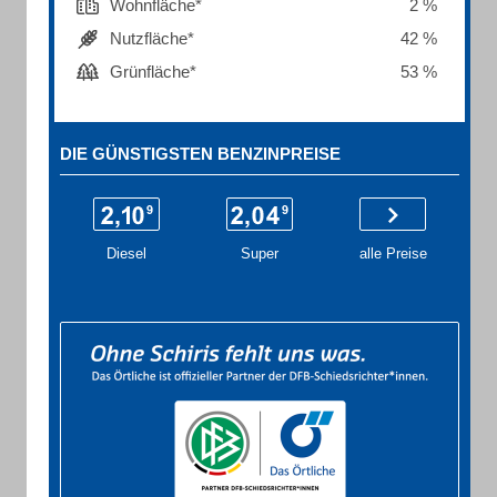
Wohnfläche*
2 %
Nutzfläche*
42 %
Grünfläche*
53 %
DIE GÜNSTIGSTEN BENZINPREISE
Diesel
Super
alle Preise