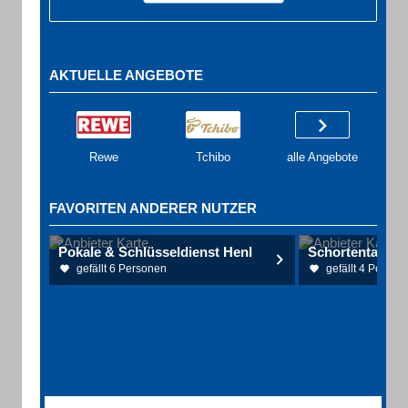
AKTUELLE ANGEBOTE
Rewe
Tchibo
alle Angebote
FAVORITEN ANDERER NUTZER
Pokale & Schlüsseldienst Henl
Schortentaler 
gefällt 6 Personen
gefällt 4 Person