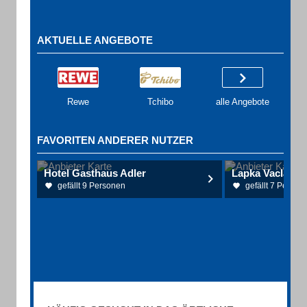
AKTUELLE ANGEBOTE
Rewe
Tchibo
alle Angebote
FAVORITEN ANDERER NUTZER
Hotel Gasthaus Adler
Lapka Vaclav
gefällt 9 Personen
gefällt 7 Person