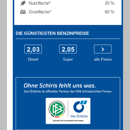
Nutzfläche*
20 %
Grünfläche*
60 %
DIE GÜNSTIGSTEN BENZINPREISE
Diesel
Super
alle Preise