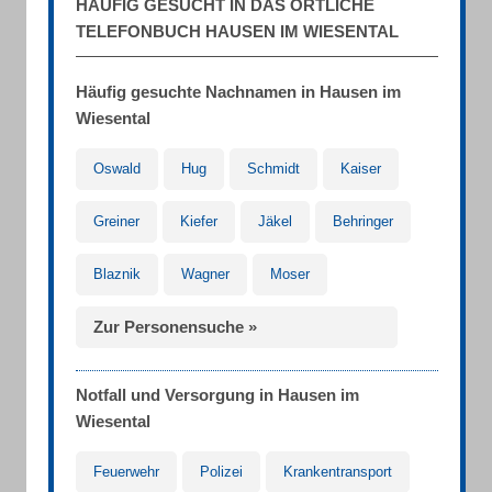
HÄUFIG GESUCHT IN DAS ÖRTLICHE
TELEFONBUCH HAUSEN IM WIESENTAL
Häufig gesuchte Nachnamen in Hausen im
Wiesental
Oswald
Hug
Schmidt
Kaiser
Greiner
Kiefer
Jäkel
Behringer
Blaznik
Wagner
Moser
Zur Personensuche »
Notfall und Versorgung in Hausen im
Wiesental
Feuerwehr
Polizei
Krankentransport