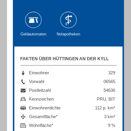
Geldautomaten
Notapotheken
FAKTEN ÜBER HÜTTINGEN AN DER KYLL
Einwohner
329
Vorwahl
06565
Postleitzahl
54636
Kennzeichen
PRU, BIT
Einwohnerdichte
112 p. km²
Gesamtfläche*
3 km²
Wohnfläche*
9 %