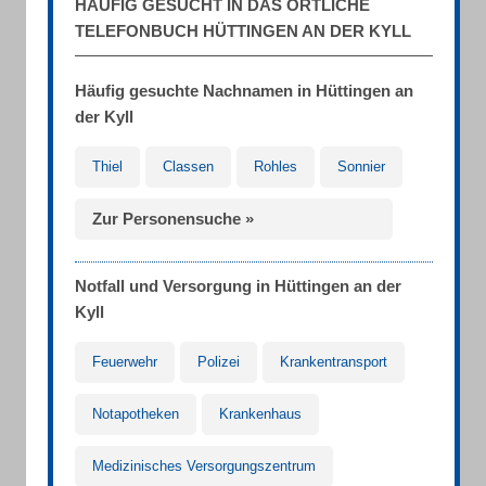
HÄUFIG GESUCHT IN DAS ÖRTLICHE
TELEFONBUCH HÜTTINGEN AN DER KYLL
Häufig gesuchte Nachnamen in Hüttingen an
der Kyll
Thiel
Classen
Rohles
Sonnier
Zur Personensuche »
Notfall und Versorgung in Hüttingen an der
Kyll
Feuerwehr
Polizei
Krankentransport
Notapotheken
Krankenhaus
Medizinisches Versorgungszentrum