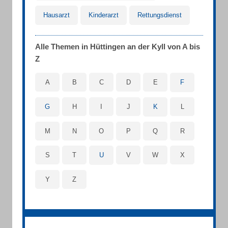
Hausarzt
Kinderarzt
Rettungsdienst
Alle Themen in Hüttingen an der Kyll von A bis
Z
A
B
C
D
E
F
G
H
I
J
K
L
M
N
O
P
Q
R
S
T
U
V
W
X
Y
Z