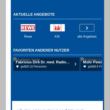
AKTUELLE ANGEBOTE
Rewe
KiK
alle Angebote
FAVORITEN ANDERER NUTZER
Fabricius Dirk Dr. med. Radiologe
gefällt 10 Personen
gefällt 6 Person