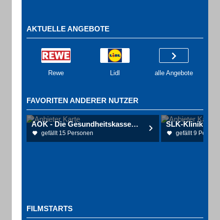
AKTUELLE ANGEBOTE
Rewe
Lidl
alle Angebote
FAVORITEN ANDERER NUTZER
AOK - Die Gesundheitskasse KundenCenter Bad Rappenau
gefällt 15 Personen
gefällt 9 Person
FILMSTARTS