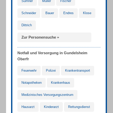
Sumner
Müller
Fischer
Schneider
Bauer
Endres
Klose
Dittrich
Zur Personensuche »
Notfall und Versorgung in Gundelsheim
Oberfr
Feuerwehr
Polizei
Krankentransport
Notapotheken
Krankenhaus
Medizinisches Versorgungszentrum
Hausarzt
Kinderarzt
Rettungsdienst