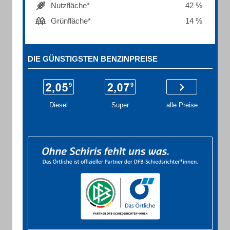
Nutzfläche*
42 %
Grünfläche*
14 %
DIE GÜNSTIGSTEN BENZINPREISE
Diesel
Super
alle Preise