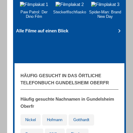
Paw Patrol: Der
Steckerlfischfiasko
Spider-Man: Brand
Dino Film
New Day
Alle Filme auf einen Blick
HÄUFIG GESUCHT IN DAS ÖRTLICHE
TELEFONBUCH GUNDELSHEIM OBERFR
Häufig gesuchte Nachnamen in Gundelsheim
Oberfr
Nickel
Hofmann
Gotthardt