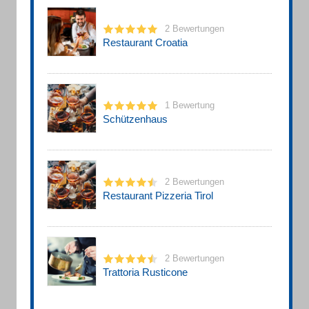
2 Bewertungen
Restaurant Croatia
1 Bewertung
Schützenhaus
2 Bewertungen
Restaurant Pizzeria Tirol
2 Bewertungen
Trattoria Rusticone