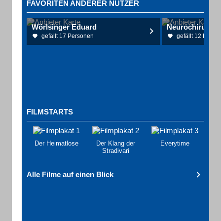
FAVORITEN ANDERER NUTZER
Wörlsinger Eduard
gefällt 17 Personen
gefällt 12 Perso
FILMSTARTS
Der Heimatlose
Der Klang der
Everytime
Stradivari
Alle Filme auf einen Blick