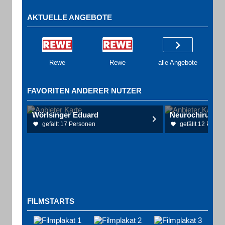
AKTUELLE ANGEBOTE
Rewe
Rewe
alle Angebote
FAVORITEN ANDERER NUTZER
Wörlsinger Eduard
gefällt 17 Personen
gefällt 12 Perso
FILMSTARTS