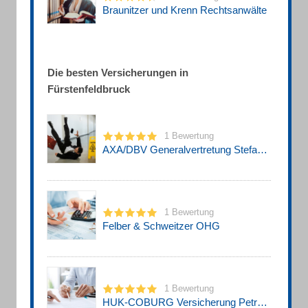
Braunitzer und Krenn Rechtsanwälte
Die besten Versicherungen in
Fürstenfeldbruck
1 Bewertung
AXA/DBV Generalvertretung Stefanie Eichinger
1 Bewertung
Felber & Schweitzer OHG
1 Bewertung
HUK-COBURG Versicherung Petra Löw in Fürstenfeldbruck