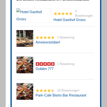
4
Bewertungen
Hotel Gasthof Gross
1 Bewertung
Ameisenstüberl
1 Bewertung
Golden 777
18 Bewertungen
Park-Cafe Bistro Bar Restaurant