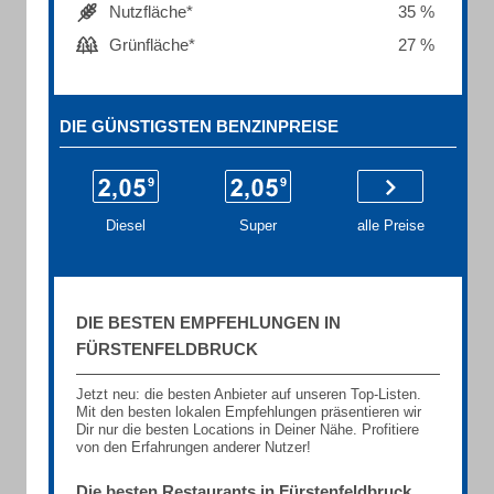
Nutzfläche*
35 %
Grünfläche*
27 %
DIE GÜNSTIGSTEN BENZINPREISE
Diesel
Super
alle Preise
DIE BESTEN EMPFEHLUNGEN IN
FÜRSTENFELDBRUCK
Jetzt neu: die besten Anbieter auf unseren Top-Listen.
Mit den besten lokalen Empfehlungen präsentieren wir
Dir nur die besten Locations in Deiner Nähe. Profitiere
von den Erfahrungen anderer Nutzer!
Die besten Restaurants in Fürstenfeldbruck