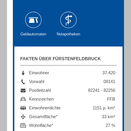
Geldautomaten
Notapotheken
FAKTEN ÜBER FÜRSTENFELDBRUCK
Einwohner
37.420
Vorwahl
08141
Postleitzahl
82241 - 82256
Kennzeichen
FFB
Einwohnerdichte
1151 p. km²
Gesamtfläche*
33 km²
Wohnfläche*
27 %