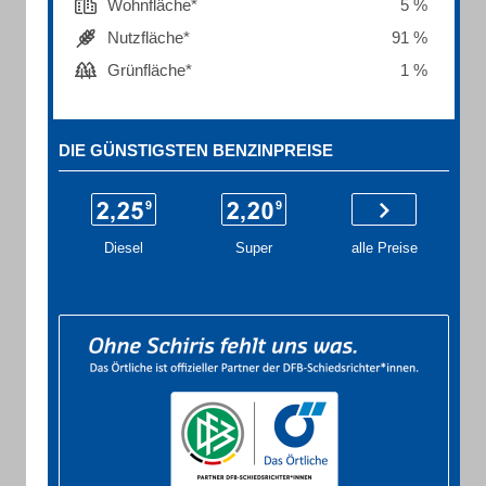
Wohnfläche*
5 %
Nutzfläche*
91 %
Grünfläche*
1 %
DIE GÜNSTIGSTEN BENZINPREISE
Diesel
Super
alle Preise