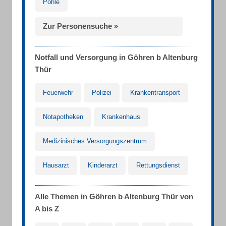
Pohle
Zur Personensuche »
Notfall und Versorgung in Göhren b Altenburg
Thür
Feuerwehr
Polizei
Krankentransport
Notapotheken
Krankenhaus
Medizinisches Versorgungszentrum
Hausarzt
Kinderarzt
Rettungsdienst
Alle Themen in Göhren b Altenburg Thür von
A bis Z