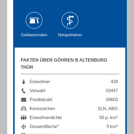
Geldautomaten
Notapotheken
FAKTEN ÜBER GÖHREN B ALTENBURG
THÜR
Einwohner
428
Vorwahl
03447
Postleitzahl
04603
Kennzeichen
SLN, ABG
Einwohnerdichte
50 p. km²
Gesamtfläche*
9 km²