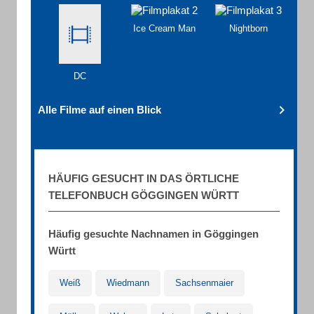
Ice Cream Man
Nightborn
DC
Alle Filme auf einen Blick
HÄUFIG GESUCHT IN DAS ÖRTLICHE
TELEFONBUCH GÖGGINGEN WÜRTT
Häufig gesuchte Nachnamen in Göggingen
Württ
Weiß
Wiedmann
Sachsenmaier