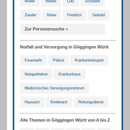
Müller
Weber
Lutz
Schubert
Zander
Maier
Friedrich
Seibold
Zur Personensuche »
Notfall und Versorgung in Göggingen Württ
Feuerwehr
Polizei
Krankentransport
Notapotheken
Krankenhaus
Medizinisches Versorgungszentrum
Hausarzt
Kinderarzt
Rettungsdienst
Alle Themen in Göggingen Württ von A bis Z