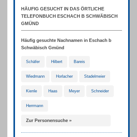
HÄUFIG GESUCHT IN DAS ÖRTLICHE
TELEFONBUCH ESCHACH B SCHWÄBISCH
GMÜND
Häufig gesuchte Nachnamen in Eschach b
Schwäbisch Gmünd
Schäfer
Hilbert
Bareis
Wiedmann
Horlacher
Stadelmeier
Kienle
Haas
Meyer
Schneider
Herrmann
Zur Personensuche »