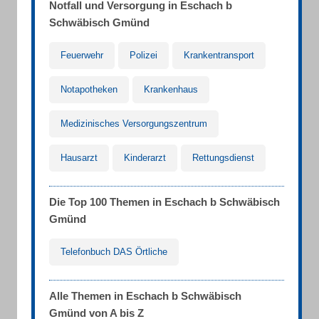
Notfall und Versorgung in Eschach b
Schwäbisch Gmünd
Feuerwehr
Polizei
Krankentransport
Notapotheken
Krankenhaus
Medizinisches Versorgungszentrum
Hausarzt
Kinderarzt
Rettungsdienst
Die Top 100 Themen in Eschach b Schwäbisch
Gmünd
Telefonbuch DAS Örtliche
Alle Themen in Eschach b Schwäbisch
Gmünd von A bis Z