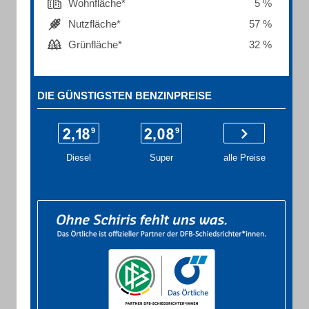
Wohnfläche*
5 %
Nutzfläche*
57 %
Grünfläche*
32 %
DIE GÜNSTIGSTEN BENZINPREISE
Diesel
Super
alle Preise