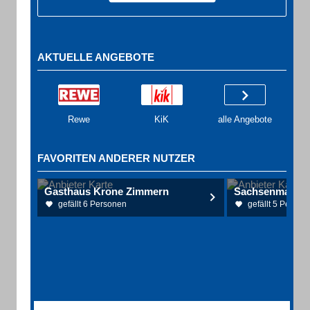
AKTUELLE ANGEBOTE
Rewe
KiK
alle Angebote
FAVORITEN ANDERER NUTZER
Gasthaus Krone Zimmern
gefällt 6 Personen
gefällt 5 Person