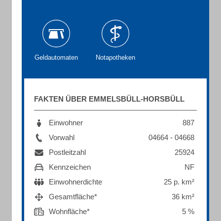
Geldautomaten
Notapotheken
FAKTEN ÜBER EMMELSBÜLL-HORSBÜLL
Einwohner
887
Vorwahl
04664 - 04668
Postleitzahl
25924
Kennzeichen
NF
Einwohnerdichte
25 p. km²
Gesamtfläche*
36 km²
Wohnfläche*
5 %