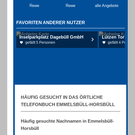
Rewe
Rewe
alle Angebote
FAVORITEN ANDERER NUTZER
Inselparkplatz Dagebüll GmbH
Lützen Torsten
gefällt 5 Personen
gefällt 4 Person
HÄUFIG GESUCHT IN DAS ÖRTLICHE
TELEFONBUCH EMMELSBÜLL-HORSBÜLL
Häufig gesuchte Nachnamen in Emmelsbüll-
Horsbüll