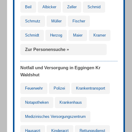
Beil
Albicker
Zeller
Schmid
Schmutz
Müller
Fischer
Schmidt
Herzog
Maier
Kramer
Zur Personensuche »
Notfall und Versorgung in Eggingen Kr
Waldshut
Feuerwehr
Polizei
Krankentransport
Notapotheken
Krankenhaus
Medizinisches Versorgungszentrum
Hausarzt
Kinderarzt
Rettungsdienst