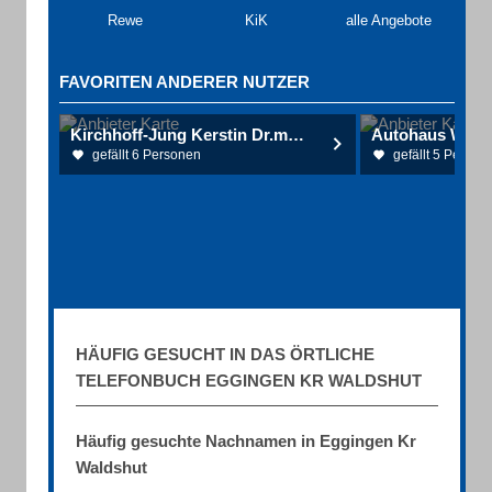
Rewe
KiK
alle Angebote
FAVORITEN ANDERER NUTZER
Kirchhoff-Jung Kerstin Dr.med. u. Weder Luise Dr.med
Autohaus Waß
gefällt 6 Personen
gefällt 5 Person
HÄUFIG GESUCHT IN DAS ÖRTLICHE
TELEFONBUCH EGGINGEN KR WALDSHUT
Häufig gesuchte Nachnamen in Eggingen Kr
Waldshut