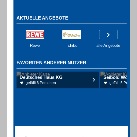
AKTUELLE ANGEBOTE
Rewe
Tchibo
alle Angebote
FAVORITEN ANDERER NUTZER
Deutsches Haus KG
gefällt 6 Personen
gefällt 5 Person