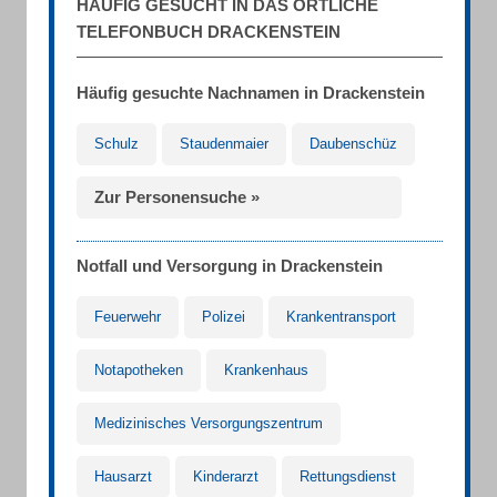
HÄUFIG GESUCHT IN DAS ÖRTLICHE
TELEFONBUCH DRACKENSTEIN
Häufig gesuchte Nachnamen in Drackenstein
Schulz
Staudenmaier
Daubenschüz
Zur Personensuche »
Notfall und Versorgung in Drackenstein
Feuerwehr
Polizei
Krankentransport
Notapotheken
Krankenhaus
Medizinisches Versorgungszentrum
Hausarzt
Kinderarzt
Rettungsdienst