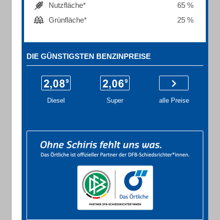
Nutzfläche*
65 %
Grünfläche*
25 %
DIE GÜNSTIGSTEN BENZINPREISE
Diesel
Super
alle Preise