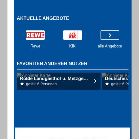
AKTUELLE ANGEBOTE
Rewe
KiK
alle Angebote
FAVORITEN ANDERER NUTZER
Rößle Landgasthof u. Metzgerei Inh. Fam. Alber
Deutsches Hau
gefällt 6 Personen
gefällt 6 Person