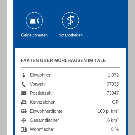
Geldautomaten
Notapotheken
FAKTEN ÜBER MÜHLHAUSEN IM TÄLE
Einwohner
1.072
Vorwahl
07335
Postleitzahl
73347
Kennzeichen
GP
Einwohnerdichte
169 p. km²
Gesamtfläche*
6 km²
Wohnfläche*
8 %