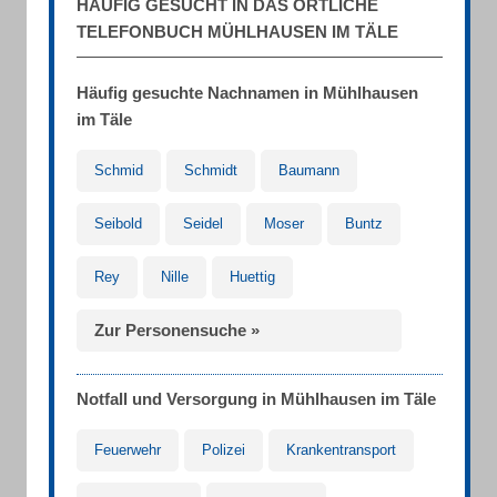
HÄUFIG GESUCHT IN DAS ÖRTLICHE
TELEFONBUCH MÜHLHAUSEN IM TÄLE
Häufig gesuchte Nachnamen in Mühlhausen
im Täle
Schmid
Schmidt
Baumann
Seibold
Seidel
Moser
Buntz
Rey
Nille
Huettig
Zur Personensuche »
Notfall und Versorgung in Mühlhausen im Täle
Feuerwehr
Polizei
Krankentransport