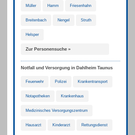
Müller
Hamm
Friesenhahn
Breitenbach
Nengel
Struth
Helsper
Zur Personensuche »
Notfall und Versorgung in Dahlheim Taunus
Feuerwehr
Polizei
Krankentransport
Notapotheken
Krankenhaus
Medizinisches Versorgungszentrum
Hausarzt
Kinderarzt
Rettungsdienst