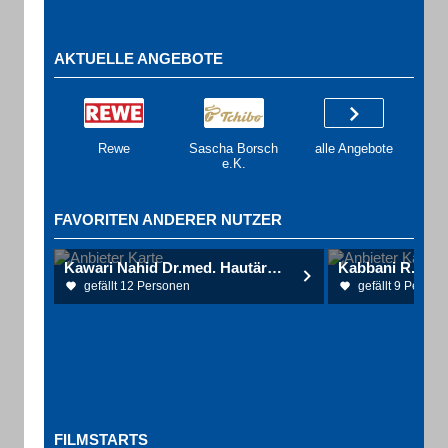
AKTUELLE ANGEBOTE
Rewe
Sascha Borsch
alle Angebote
e.K.
FAVORITEN ANDERER NUTZER
Kawari Nahid Dr.med. Hautärztin
gefällt 12 Personen
gefällt 9 Person
FILMSTARTS