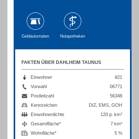
Geldautomaten
Notapotheken
FAKTEN ÜBER DAHLHEIM TAUNUS
Einwohner
821
Vorwahl
06771
Postleitzahl
56348
Kennzeichen
DIZ, EMS, GOH
Einwohnerdichte
120 p. km²
Gesamtfläche*
7 km²
Wohnfläche*
5 %