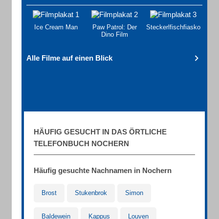
Ice Cream Man
Paw Patrol: Der
Steckerlfischfiasko
Dino Film
Alle Filme auf einen Blick
HÄUFIG GESUCHT IN DAS ÖRTLICHE
TELEFONBUCH NOCHERN
Häufig gesuchte Nachnamen in Nochern
Brost
Stukenbrok
Simon
Baldewein
Kappus
Louven