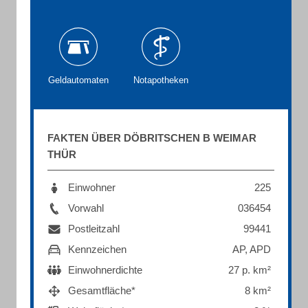
Geldautomaten
Notapotheken
FAKTEN ÜBER DÖBRITSCHEN B WEIMAR
THÜR
Einwohner
225
Vorwahl
036454
Postleitzahl
99441
Kennzeichen
AP, APD
Einwohnerdichte
27 p. km²
Gesamtfläche*
8 km²