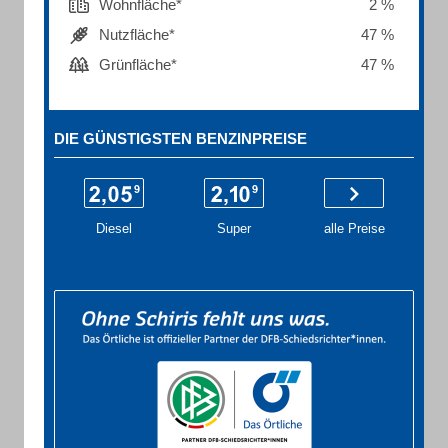
Wohnfläche*
2 %
Nutzfläche*
47 %
Grünfläche*
47 %
DIE GÜNSTIGSTEN BENZINPREISE
Diesel
Super
alle Preise