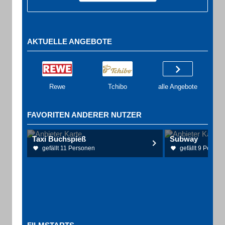
AKTUELLE ANGEBOTE
Rewe
Tchibo
alle Angebote
FAVORITEN ANDERER NUTZER
Taxi Buchspieß
Subway
gefällt 11 Personen
gefällt 9 Person