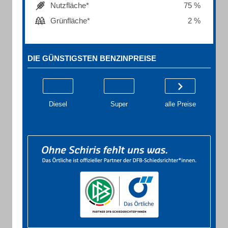
Nutzfläche*
75 %
Grünfläche*
2 %
DIE GÜNSTIGSTEN BENZINPREISE
Diesel
Super
alle Preise