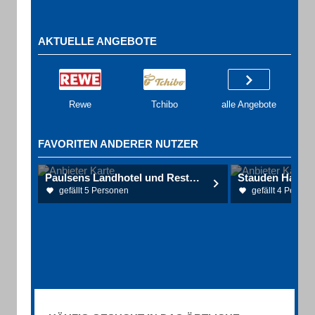
AKTUELLE ANGEBOTE
Rewe
Tchibo
alle Angebote
FAVORITEN ANDERER NUTZER
Paulsens Landhotel und Restaurant
gefällt 5 Personen
gefällt 4 Person