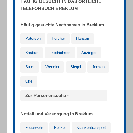
HÄUFIG GESUCHT IN DAS ÖRTLICHE
TELEFONBUCH BREKLUM
Häufig gesuchte Nachnamen in Breklum
Petersen
Hörcher
Hansen
Bastian
Friedrichsen
Auzinger
Studt
Wendler
Siegel
Jensen
Oke
Zur Personensuche »
Notfall und Versorgung in Breklum
Feuerwehr
Polizei
Krankentransport