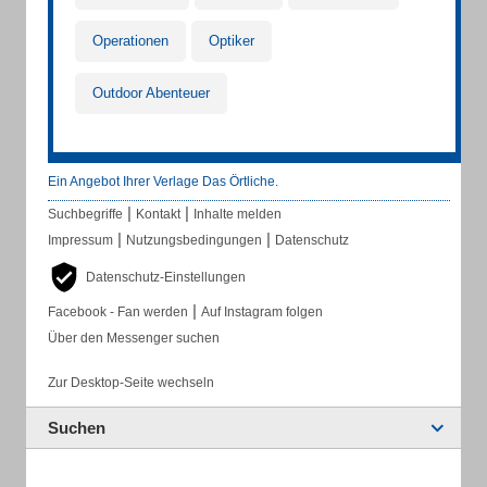
Operationen
Optiker
Outdoor Abenteuer
Ein Angebot Ihrer Verlage Das Örtliche.
|
|
Suchbegriffe
Kontakt
Inhalte melden
|
|
Impressum
Nutzungsbedingungen
Datenschutz
Datenschutz-Einstellungen
|
Facebook - Fan werden
Auf Instagram folgen
Über den Messenger suchen
Zur Desktop-Seite wechseln
Suchen