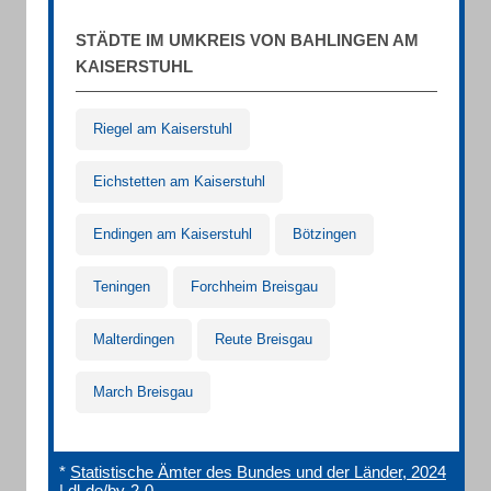
STÄDTE IM UMKREIS VON BAHLINGEN AM
KAISERSTUHL
Riegel am Kaiserstuhl
Eichstetten am Kaiserstuhl
Endingen am Kaiserstuhl
Bötzingen
Teningen
Forchheim Breisgau
Malterdingen
Reute Breisgau
March Breisgau
*
Statistische Ämter des Bundes und der Länder, 2024
|
dl-de/by-2-0