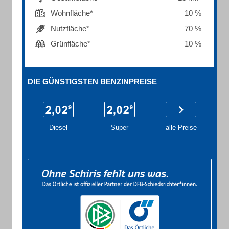
Wohnfläche*
10 %
Nutzfläche*
70 %
Grünfläche*
10 %
DIE GÜNSTIGSTEN BENZINPREISE
Diesel
Super
alle Preise