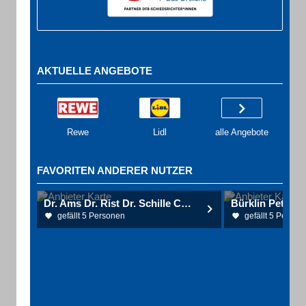
AKTUELLE ANGEBOTE
Rewe
Lidl
alle Angebote
FAVORITEN ANDERER NUTZER
Dr. Ams Dr. Rist Dr. Schille Chirurgie Emmendingen
Bürklin Petra
gefällt 5 Personen
gefällt 5 Person