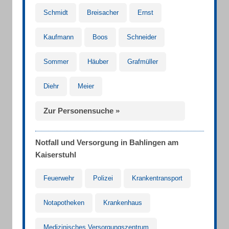
Schmidt
Breisacher
Ernst
Kaufmann
Boos
Schneider
Sommer
Häuber
Grafmüller
Diehr
Meier
Zur Personensuche »
Notfall und Versorgung in Bahlingen am
Kaiserstuhl
Feuerwehr
Polizei
Krankentransport
Notapotheken
Krankenhaus
Medizinisches Versorgungszentrum