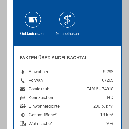
Geldautomaten
Notapotheken
FAKTEN ÜBER ANGELBACHTAL
Einwohner
5.299
Vorwahl
07265
Postleitzahl
74916 - 74918
Kennzeichen
HD
Einwohnerdichte
296 p. km²
Gesamtfläche*
18 km²
Wohnfläche*
9 %