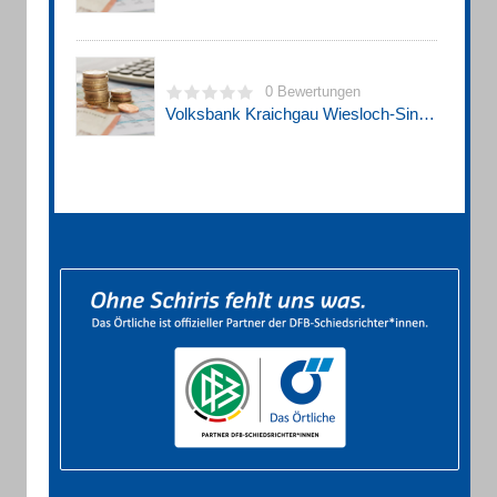
0 Bewertungen
Volksbank Kraichgau Wiesloch-Sinsheim eG Filiale Michelfeld