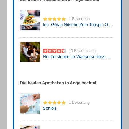
1 Bewertung
Inh. Göran Nitsche Zum Topspin Gaststätte
10 Bewertungen
Heckerstuben im Wasserschloss Eichtersheim Restaurant
Die besten Apotheken in Angelbachtal
1 Bewertung
Schloß