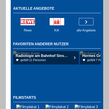
AKTUELLE ANGEBOTE
Rewe
KiK
alle Angebote
FAVORITEN ANDERER NUTZER
Radiologie am Bahnhof Sinsheim Dres. Schneider, Eichhorn, Miltner Radiologen
gefällt 11 Personen
gefällt 7 Person
FILMSTARTS