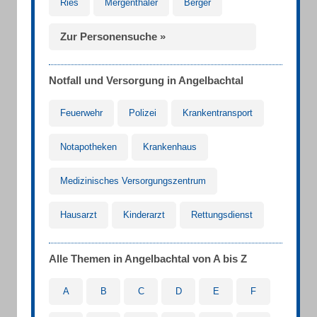
Ries
Mergenthaler
Berger
Zur Personensuche »
Notfall und Versorgung in Angelbachtal
Feuerwehr
Polizei
Krankentransport
Notapotheken
Krankenhaus
Medizinisches Versorgungszentrum
Hausarzt
Kinderarzt
Rettungsdienst
Alle Themen in Angelbachtal von A bis Z
A
B
C
D
E
F