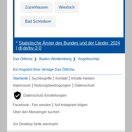
Zuzenhausen
Wiesloch
Bad Schönborn
*
Statistische Ämter des Bundes und der Länder, 2024
|
dl-de/by-2-0
Das Örtliche
Baden-Württemberg
Angelbachtal
Ein Angebot Ihrer Verlage Das Örtliche.
|
|
|
Startseite
Suchbegriffe
Kontakt
Inhalte melden
|
|
Impressum
Nutzungsbedingungen
Datenschutz
Datenschutz-Einstellungen
|
Facebook - Fan werden
Auf Instagram folgen
Über den Messenger suchen
Zur Desktop-Seite wechseln