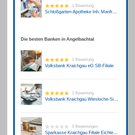
1 Bewertung
Schloßgarten-Apotheke Inh. Manfred Althammer
Die besten Banken in Angelbachtal
1 Bewertung
Volksbank Kraichgau eG SB-Filiale
1 Bewertung
Volksbank Kraichgau Wiesloche-Sinsheim eG Filiale Eichtersheim
0 Bewertungen
Sparkasse Kraichgau Filiale Eichtersheim