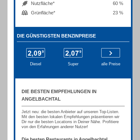
Nutzfläche*
60 %
Grünfläche*
23 %
DIE GÜNSTIGSTEN BENZINPREISE
Diesel
Super
alle Preise
DIE BESTEN EMPFEHLUNGEN IN
ANGELBACHTAL
Jetzt neu: die besten Anbieter auf unseren Top-Listen.
Mit den besten lokalen Empfehlungen präsentieren wir
Dir nur die besten Locations in Deiner Nähe. Profitiere
von den Erfahrungen anderer Nutzer!
Die besten Restaurants in Angelbachtal