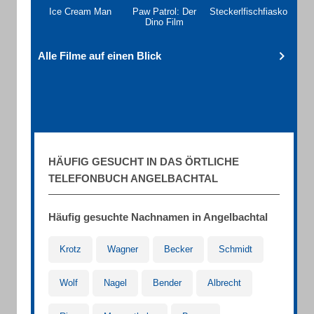
Ice Cream Man
Paw Patrol: Der
Steckerlfischfiasko
Dino Film
Alle Filme auf einen Blick
HÄUFIG GESUCHT IN DAS ÖRTLICHE
TELEFONBUCH ANGELBACHTAL
Häufig gesuchte Nachnamen in Angelbachtal
Krotz
Wagner
Becker
Schmidt
Wolf
Nagel
Bender
Albrecht