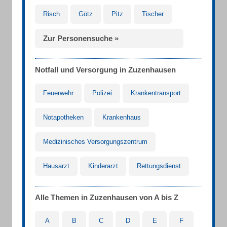
Risch
Götz
Pitz
Tischer
Zur Personensuche »
Notfall und Versorgung in Zuzenhausen
Feuerwehr
Polizei
Krankentransport
Notapotheken
Krankenhaus
Medizinisches Versorgungszentrum
Hausarzt
Kinderarzt
Rettungsdienst
Alle Themen in Zuzenhausen von A bis Z
A
B
C
D
E
F