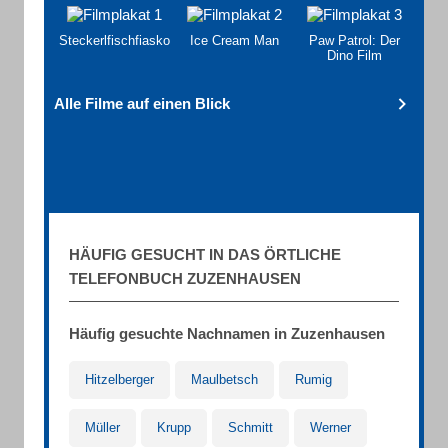
Steckerlfischfiasko
Ice Cream Man
Paw Patrol: Der
Dino Film
Alle Filme auf einen Blick
HÄUFIG GESUCHT IN DAS ÖRTLICHE
TELEFONBUCH ZUZENHAUSEN
Häufig gesuchte Nachnamen in Zuzenhausen
Hitzelberger
Maulbetsch
Rumig
Müller
Krupp
Schmitt
Werner