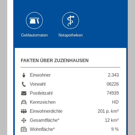
Geldautomaten
Notapotheken
FAKTEN ÜBER ZUZENHAUSEN
Einwohner
2.343
Vorwahl
06226
Postleitzahl
74939
Kennzeichen
HD
Einwohnerdichte
201 p. km²
Gesamtfläche*
12 km²
Wohnfläche*
9 %