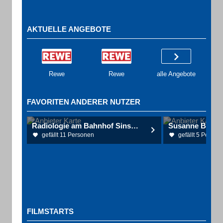
AKTUELLE ANGEBOTE
Rewe
Rewe
alle Angebote
FAVORITEN ANDERER NUTZER
Radiologie am Bahnhof Sinsheim Dres. Schneider, Eichhorn, Miltner Radiologen
gefällt 11 Personen
gefällt 5 Person
FILMSTARTS