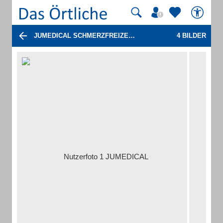
JUMEDICAL SCHMERZFREIZENTRUM ENINGEN-MÜNCHEN
4 BILDER