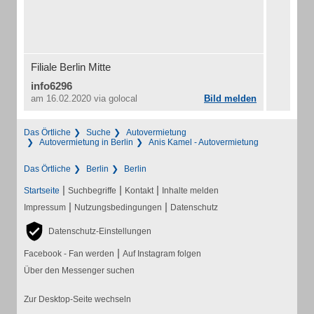
Filiale Berlin Mitte
info6296
am 16.02.2020
via golocal
Bild melden
Das Örtliche
Suche
Autovermietung
Autovermietung in Berlin
Anis Kamel - Autovermietung
Das Örtliche
Berlin
Berlin
|
|
|
Startseite
Suchbegriffe
Kontakt
Inhalte melden
|
|
Impressum
Nutzungsbedingungen
Datenschutz
Datenschutz-Einstellungen
|
Facebook - Fan werden
Auf Instagram folgen
Über den Messenger suchen
Zur Desktop-Seite wechseln