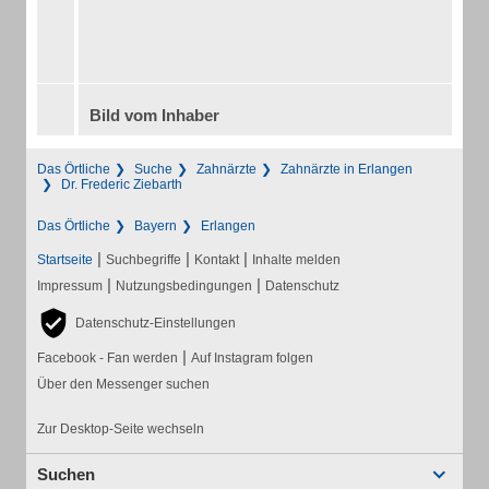
Bild vom Inhaber
Das Örtliche
Suche
Zahnärzte
Zahnärzte in Erlangen
Dr. Frederic Ziebarth
Das Örtliche
Bayern
Erlangen
|
|
|
Startseite
Suchbegriffe
Kontakt
Inhalte melden
|
|
Impressum
Nutzungsbedingungen
Datenschutz
Datenschutz-Einstellungen
|
Facebook - Fan werden
Auf Instagram folgen
Über den Messenger suchen
Zur Desktop-Seite wechseln
Suchen