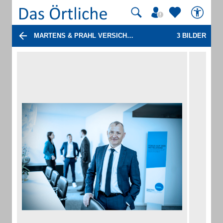
MARTENS & PRAHL VERSICHERUNGSMAKLER SPAICHINGEN GMBH VERSICHERUNGSMAKLER
3 BILDER