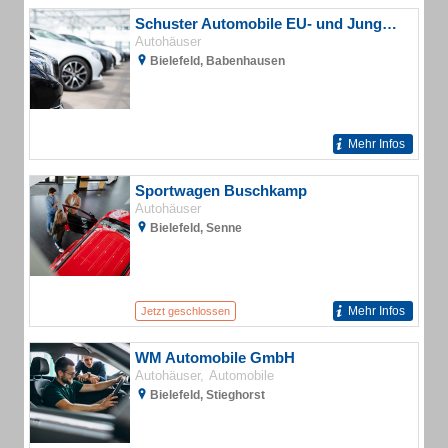
Schuster Automobile EU- und Jungwagen
Autohäuser
Bielefeld, Babenhausen
Mehr Infos
Sportwagen Buschkamp
Autohäuser
Bielefeld, Senne
Mehr Infos
Jetzt geschlossen
WM Automobile GmbH
Autohäuser
Automobile
Bielefeld, Stieghorst