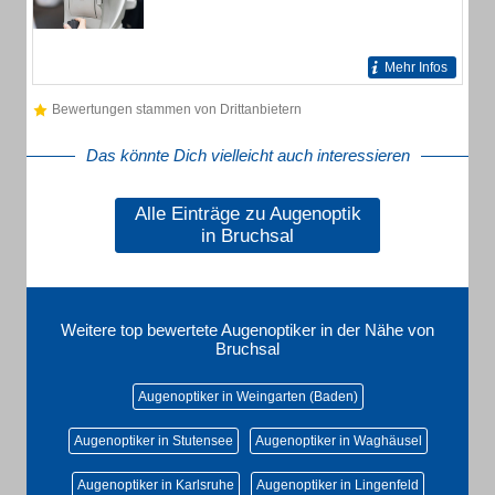
Mehr Infos
Bewertungen stammen von Drittanbietern
Das könnte Dich vielleicht auch interessieren
Alle Einträge zu Augenoptik
in Bruchsal
Weitere top bewertete Augenoptiker in der Nähe von
Bruchsal
Augenoptiker in Weingarten (Baden)
Augenoptiker in Stutensee
Augenoptiker in Waghäusel
Augenoptiker in Karlsruhe
Augenoptiker in Lingenfeld