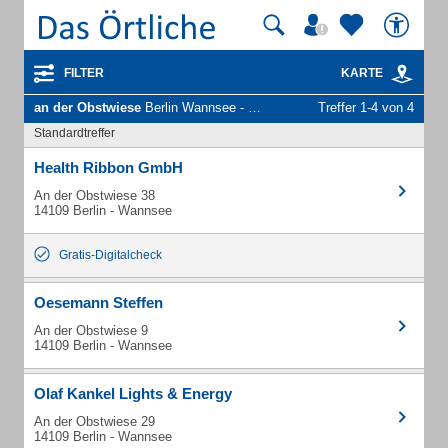
FILTER
KARTE
an der Obstwiese
Berlin Wannsee - Unternehmen und Personen
Treffer 1-4 von 4
Standardtreffer
Health Ribbon GmbH
An der Obstwiese 38
14109 Berlin - Wannsee
Gratis-Digitalcheck
Oesemann Steffen
An der Obstwiese 9
14109 Berlin - Wannsee
Olaf Kankel Lights & Energy
An der Obstwiese 29
14109 Berlin - Wannsee