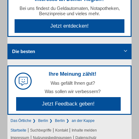
Bei uns findest du Geldautomaten, Notapotheken,
Benzinpreise und vieles mehr.
Jetzt entdecken!
Die besten
Ihre Meinung zählt!
Was gefällt Ihnen gut?
Was sollen wir verbessern?
Jetzt Feedback geben!
Das Örtliche
Berlin
Berlin
an der Kappe
|
|
|
Startseite
Suchbegriffe
Kontakt
Inhalte melden
|
|
Impressum
Nutzungsbedingungen
Datenschutz