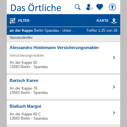
FILTER
KARTE
an der Kappe
Berlin Spandau - Unternehmen und Personen
Treffer 1-25 von 34
Standardtreffer
Alessandro Heidemann Versicherungsmakler
Versicherungsmakler
An der Kappe 82
13583 Berlin - Spandau
Bartsch Karen
An der Kappe 78
13583 Berlin - Spandau
Bialluch Margot
An der Kappe 60 C
13583 Berlin - Spandau