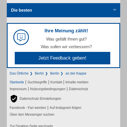
Die besten
Ihre Meinung zählt!
Was gefällt Ihnen gut?
Was sollen wir verbessern?
Jetzt Feedback geben!
Das Örtliche
Berlin
Berlin
an der Kappe
|
|
|
Startseite
Suchbegriffe
Kontakt
Inhalte melden
|
|
Impressum
Nutzungsbedingungen
Datenschutz
Datenschutz-Einstellungen
|
Facebook - Fan werden
Auf Instagram folgen
Über den Messenger suchen
Zur Desktop-Seite wechseln