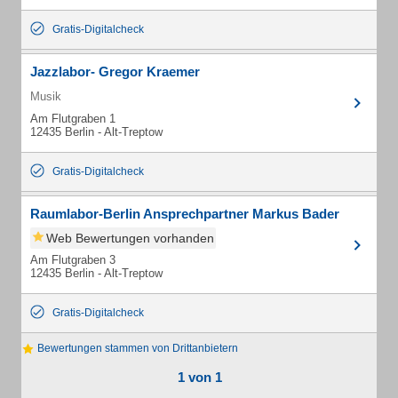
Gratis-Digitalcheck
Jazzlabor- Gregor Kraemer
Musik
Am Flutgraben 1
12435 Berlin - Alt-Treptow
Gratis-Digitalcheck
Raumlabor-Berlin Ansprechpartner Markus Bader
Web Bewertungen vorhanden
Am Flutgraben 3
12435 Berlin - Alt-Treptow
Gratis-Digitalcheck
Bewertungen stammen von Drittanbietern
1 von 1