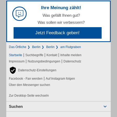
Ihre Meinung zählt!
Was gefällt Ihnen gut?
Was sollen wir verbessern?
Jetzt Feedback geben!
Das Örtliche
Berlin
Berlin
am Flutgraben
|
|
|
Startseite
Suchbegriffe
Kontakt
Inhalte melden
|
|
Impressum
Nutzungsbedingungen
Datenschutz
Datenschutz-Einstellungen
|
Facebook - Fan werden
Auf Instagram folgen
Über den Messenger suchen
Zur Desktop-Seite wechseln
Suchen