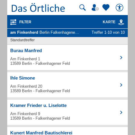
FILTER
KARTE
am Finkenherd
Berlin Falkenhagener Feld - Unternehmen und Personen
Treffer 1-10 von 10
Standardtreffer
Burau Manfred
Am Finkenherd 1
13589 Berlin - Falkenhagener Feld
Ihle Simone
Am Finkenherd 20
13589 Berlin - Falkenhagener Feld
Kramer Frieder u. Liselotte
Am Finkenherd 9
13589 Berlin - Falkenhagener Feld
Kunert Manfred Bautischlerei