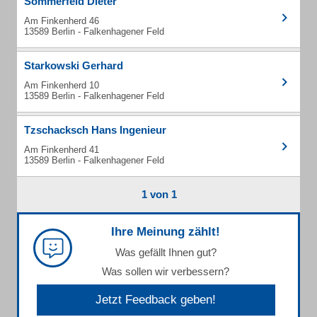
Sommerfeld Dieter
Am Finkenherd 46
13589 Berlin - Falkenhagener Feld
Starkowski Gerhard
Am Finkenherd 10
13589 Berlin - Falkenhagener Feld
Tzschacksch Hans Ingenieur
Am Finkenherd 41
13589 Berlin - Falkenhagener Feld
1 von 1
Ihre Meinung zählt!
Was gefällt Ihnen gut?
Was sollen wir verbessern?
Jetzt Feedback geben!