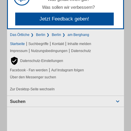
Was sollen wir verbessern?
Jetzt Feedback geben!
Das Örtliche
Berlin
Berlin
am Berghang
|
|
|
Startseite
Suchbegriffe
Kontakt
Inhalte melden
|
|
Impressum
Nutzungsbedingungen
Datenschutz
Datenschutz-Einstellungen
|
Facebook - Fan werden
Auf Instagram folgen
Über den Messenger suchen
Zur Desktop-Seite wechseln
Suchen