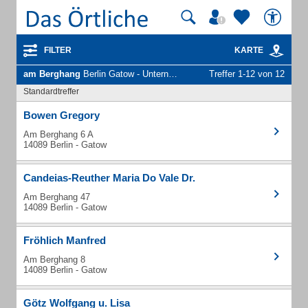
FILTER
KARTE
am Berghang
Berlin Gatow - Unternehmen und Personen
Treffer 1-12 von 12
Standardtreffer
Bowen Gregory
Am Berghang 6 A
14089 Berlin - Gatow
Candeias-Reuther Maria Do Vale Dr.
Am Berghang 47
14089 Berlin - Gatow
Fröhlich Manfred
Am Berghang 8
14089 Berlin - Gatow
Götz Wolfgang u. Lisa